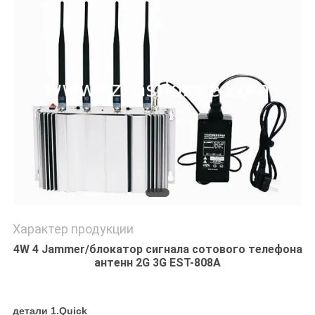
КАРТА
САЙТА
PRIVACY
POLICY
Характер продукции
4W 4 Jammer/блокатор сигнала сотового телефона
антенн 2G 3G EST-808A
детали 1.Quick