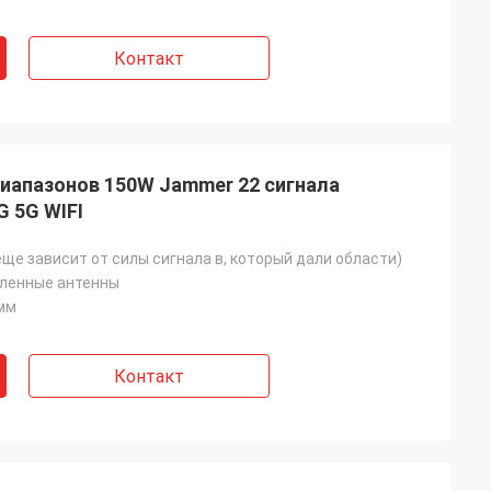
Контакт
апазонов 150W Jammer 22 сигнала
 5G WIFI
еще зависит от силы сигнала в, который дали области)
вленные антенны
 мм
Контакт