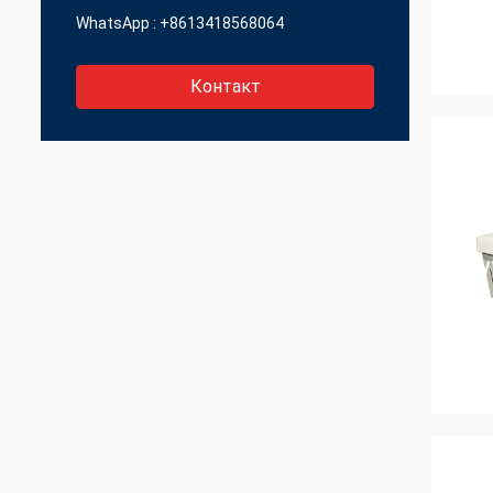
WhatsApp :
+8613418568064
Контакт