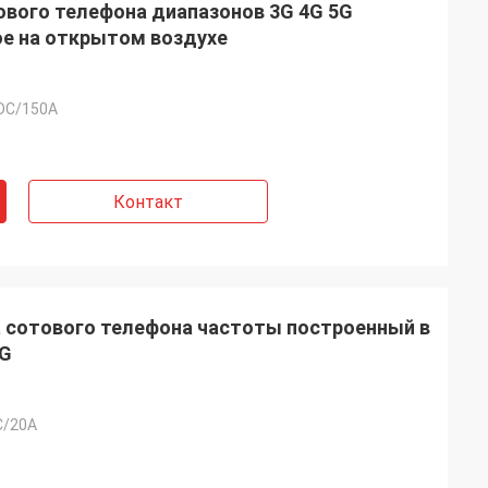
ового телефона диапазонов 3G 4G 5G
е на открытом воздухе
DC/150A
Контакт
 сотового телефона частоты построенный в
5G
C/20A