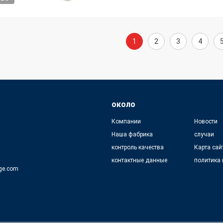
1
2
3
4
около
Компании
Новости
Наша фабрика
случаи
контроль качества
Карта сай
контактные данные
политика
ge.com