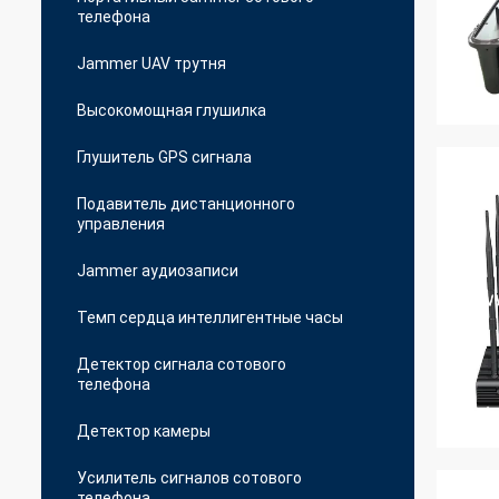
телефона
Jammer UAV трутня
Высокомощная глушилка
Глушитель GPS сигнала
Подавитель дистанционного
управления
Jammer аудиозаписи
Темп сердца интеллигентные часы
Детектор сигнала сотового
телефона
Детектор камеры
Усилитель сигналов сотового
телефона