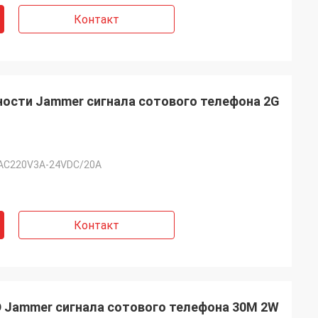
Контакт
ости Jammer сигнала сотового телефона 2G
 AC220V3A-24VDC/20A
Контакт
D Jammer сигнала сотового телефона 30M 2W