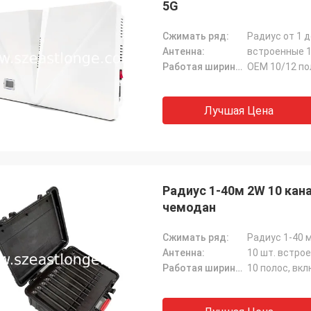
5G
Сжимать ряд:
Антенна:
встроенные 1
Работая ширина полосы частот (MHz):
Лучшая Цена
Радиус 1-40м 2W 10 ка
чемодан
Сжимать ряд:
Радиус 1-40 
Антенна:
10 шт. встро
Работая ширина полосы частот (MHz):