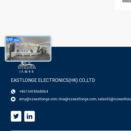
EASTLONGE ELECTRONICS(HK) CO.,LTD
+8613418568064
amy@szeastlonge.com; tina@szeastlonge.com; sales03@szeastlon