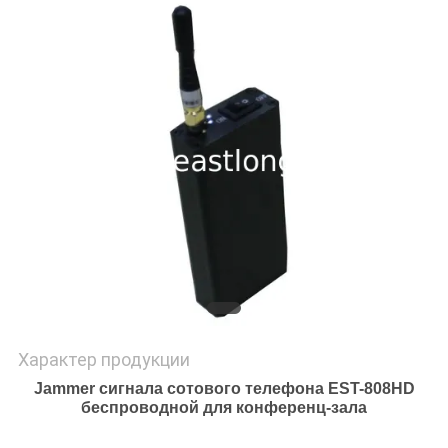
КАРТА
САЙТА
PRIVACY
POLICY
Характер продукции
Jammer сигнала сотового телефона EST-808HD
беспроводной для конференц-зала