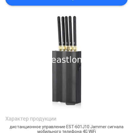
КАРТА
САЙТА
PRIVACY
POLICY
Характер продукции
дистанционное управление EST-601J10 Jammer сигнала
мобильного телефона 4G WiFi