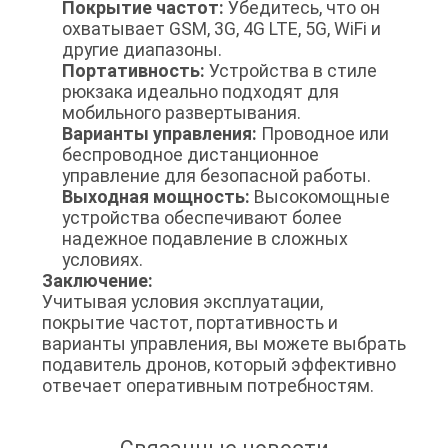
Покрытие частот:
Убедитесь, что он
охватывает GSM, 3G, 4G LTE, 5G, WiFi и
КАРТА
другие диапазоны.
Портативность:
Устройства в стиле
САЙТА
рюкзака идеально подходят для
мобильного развертывания.
Варианты управления:
Проводное или
PRIVACY
беспроводное дистанционное
управление для безопасной работы.
POLICY
Выходная мощность:
Высокомощные
устройства обеспечивают более
надежное подавление в сложных
условиях.
Заключение:
Учитывая условия эксплуатации,
покрытие частот, портативность и
варианты управления, вы можете выбрать
подавитель дронов, который эффективно
отвечает оперативным потребностям.