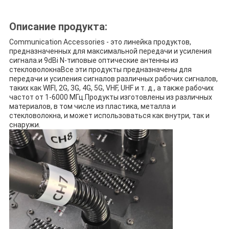
Описание продукта:
Communication Accessories - это линейка продуктов,
предназначенных для максимальной передачи и усиления
сигнала.и 9dBi N-типовые оптические антенны из
стекловолокнаВсе эти продукты предназначены для
передачи и усиления сигналов различных рабочих сигналов,
таких как WIFI, 2G, 3G, 4G, 5G, VHF, UHF и т. д., а также рабочих
частот от 1-6000 МГц.Продукты изготовлены из различных
материалов, в том числе из пластика, металла и
стекловолокна, и может использоваться как внутри, так и
снаружи.