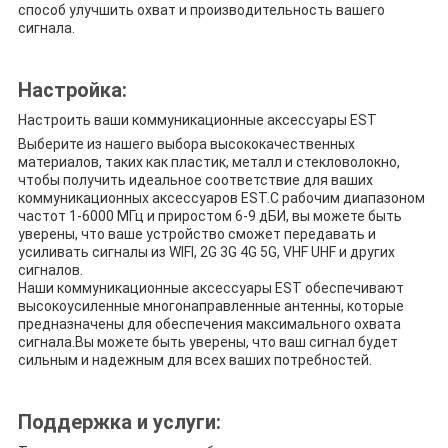
способ улучшить охват и производительность вашего
сигнала.
Настройка:
Настроить ваши коммуникационные аксессуары EST
Выберите из нашего выбора высококачественных
материалов, таких как пластик, металл и стекловолокно,
чтобы получить идеальное соответствие для ваших
коммуникационных аксессуаров EST.С рабочим диапазоном
частот 1-6000 МГц и приростом 6-9 дБИ, вы можете быть
уверены, что ваше устройство сможет передавать и
усиливать сигналы из WIFI, 2G 3G 4G 5G, VHF UHF и других
сигналов.
Наши коммуникационные аксессуары EST обеспечивают
высокоусиленные многонаправленные антенны, которые
предназначены для обеспечения максимального охвата
сигнала.Вы можете быть уверены, что ваш сигнал будет
сильным и надежным для всех ваших потребностей.
Поддержка и услуги: