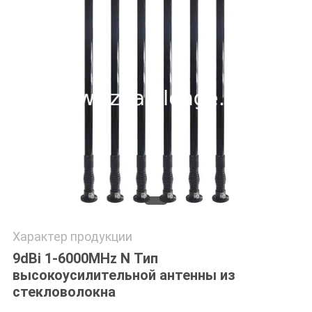
КАРТА
САЙТА
PRIVACY
POLICY
Характер продукции
9dBi 1-6000MHz N Тип
высокоусилительной антенны из
стекловолокна