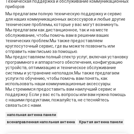
Техническая поддержка и обслуживание коммуникационных
приборов
Мы предлагаем полную техническую поддержку и сервис
для наших коммуникационных аксессуаров.и любые другие
технические проблемы, которые у вас могут возникнуть.
Мы предлагаем как дистанционное, так и на месте
обслуживание, чтобы помочь вам в решении ваших
технических проблем.Мы также предоставляем
круглосуточный сервис, где вы можете позвонить или
отправить нам письмо за помощью.
Мы предоставляем полный спектр услуг, включая установку
программного и аппаратного обеспечения, конфигурацию
устройств, оптимизацию и техническое обслуживание
системы и устранение неполадок.Мы также предлагаем
услуги по обучению, чтобы помочь вам понять, как
использовать наши коммуникационные аксессуары.
Мы стремимся предоставить вам наилучший сервис и
поддержку. Если у вас есть вопросы или вам нужна помощь
с нашими продуктами, пожалуйста, не стесняйтесь
связаться с нами.
напольная антенна панели
всенаправленная напольная антенна
Крытая антенна панели