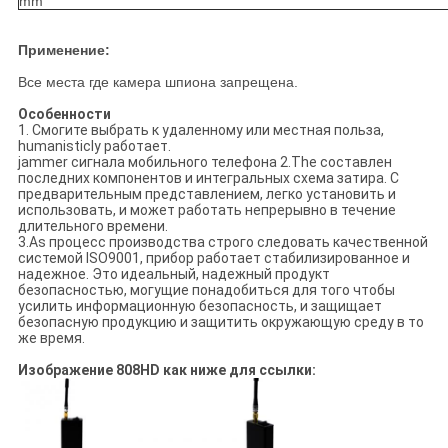
mm
Применение:
Все места где камера шпиона запрещена.
Особенности
1. Смогите выбрать к удаленному или местная польза,
humanisticly работает.
jammer сигнала мобильного телефона 2.The составлен
последних компонентов и интегральных схема затира. С
предварительным представлением, легко установить и
использовать, и может работать непрерывно в течение
длительного времени.
3.As процесс производства строго следовать качественной
системой ISO9001, прибор работает стабилизированное и
надежное. Это идеальный, надежный продукт
безопасностью, могущие понадобиться для того чтобы
усилить информационную безопасность, и защищает
безопасную продукцию и защитить окружающую среду в то
же время.
Изображение 808HD как ниже для ссылки: