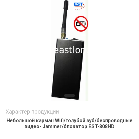
КАРТА
САЙТА
PRIVACY
POLICY
Характер продукции
Небольшой карман Wifi/голубой зуб/беспроводные
видео- Jammer/блокатор EST-808HD