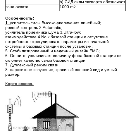
b) СИД силы экспорта обозначает
зона охвата
1000 m
2
Особенность:
1.
усилитель силы Высоко-увеличения линейный;
ровный контроль 2.Automatic;
усилитель приемника шума 3.Ultra-low;
взаимодействие 4.No к базовой станции и отсутствие
потребность отрегулировать параметры изначальной
системы и базовых станций после установки;
5. Стабилизированный и надежный дизайн EMC;
6. Он ни те увеличивает величину фона базовой станции ни
склоняет качество связи базовой станции;
7. Дуплексный режим связи;
8.
паразитное излучение,
красивый внешний вид и умный
размер.
Карта эскиза: