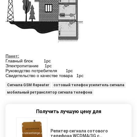
Пакет:
Главный блок 1pc
Электропитание 1pc
Руководство потребителя 1pc
Свидетельство о качестве товара 1pc
Сигнала GSM Repeater
сотовый телефон усилитель сигнала
мобильный ретранслятор сигнала телефона
Получить лучшую цену для
Репитер сигнала сотового
телефона WCDMA/3G с