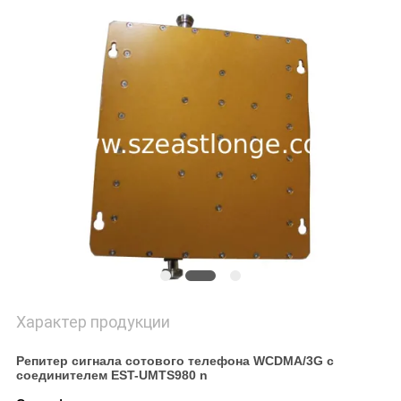
КАРТА
САЙТА
PRIVACY
POLICY
Характер продукции
Репитер сигнала сотового телефона WCDMA/3G с
соединителем EST-UMTS980 n