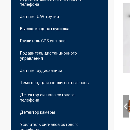
телефона
Jammer UAV трутня
Высокомощная глушилка
Глушитель GPS сигнала
Подавитель дистанционного
управления
Jammer аудиозаписи
Темп сердца интеллигентные часы
Детектор сигнала сотового
телефона
Детектор камеры
Усилитель сигналов сотового
телефона