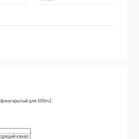
ефона крытый для 500m2
одящий канал