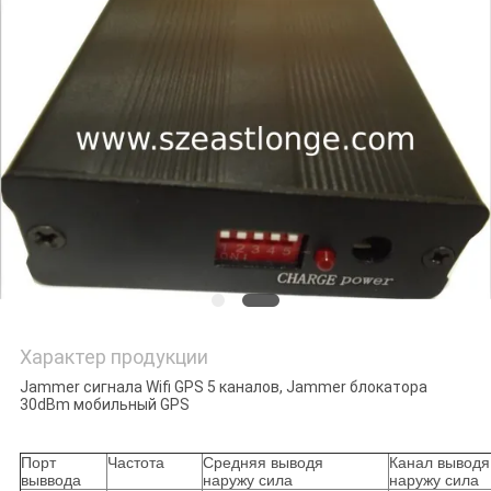
КАРТА
САЙТА
PRIVACY
POLICY
Характер продукции
Jammer сигнала Wifi GPS 5 каналов, Jammer блокатора
30dBm мобильный GPS
Порт
Частота
Средняя выводя
Канал выводя
выввода
наружу сила
наружу сила