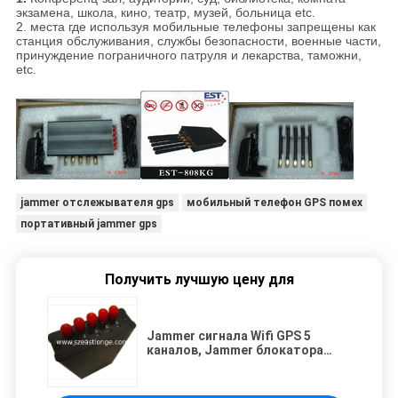
экзамена, школа, кино, театр, музей, больница etc.
2. места где используя мобильные телефоны запрещены как
станция обслуживания, службы безопасности, военные части,
принуждение пограничного патруля и лекарства, таможни,
etc.
jammer отслежывателя gps
мобильный телефон GPS помех
портативный jammer gps
Получить лучшую цену для
Jammer сигнала Wifi GPS 5
каналов, Jammer блокатора
30dBm мобильный GPS