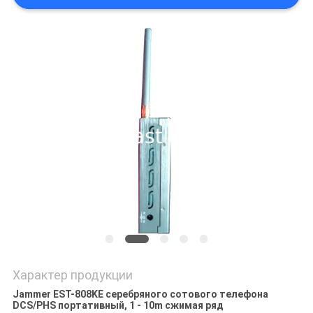
КАРТА
САЙТА
PRIVACY
POLICY
Характер продукции
Jammer EST-808KE серебряного сотового телефона
DCS/PHS портативный, 1 - 10m сжимая ряд