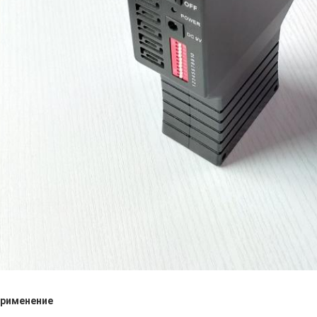
рименение