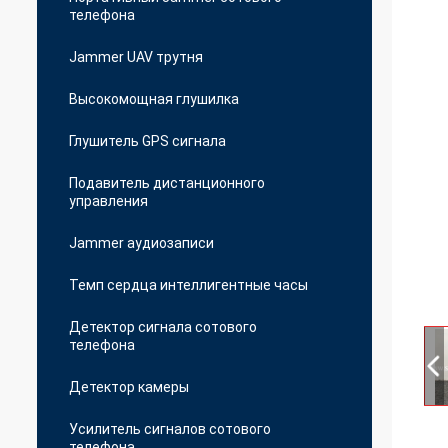
телефона
Jammer UAV трутня
Высокомощная глушилка
Глушитель GPS сигнала
Подавитель дистанционного
управления
Jammer аудиозаписи
Темп сердца интеллигентные часы
Детектор сигнала сотового
телефона
Детектор камеры
Усилитель сигналов сотового
телефона