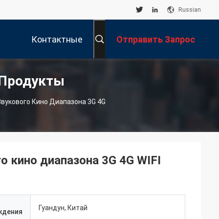
Russian
Контактные
Отправить Запрос
 Продукты
Данные
вукового Кино Диапазона 3G 4G
о кино диапазона 3G 4G WIFI
Гуандун, Китай
ждения