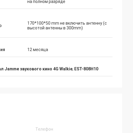
на полном разряде
170*100*50 mm не включить антенну (с
р
высотой антенны в 300mm)
тия
12 месяца
ал Jamme звукового кино 4G Walkie
,
EST-808H10