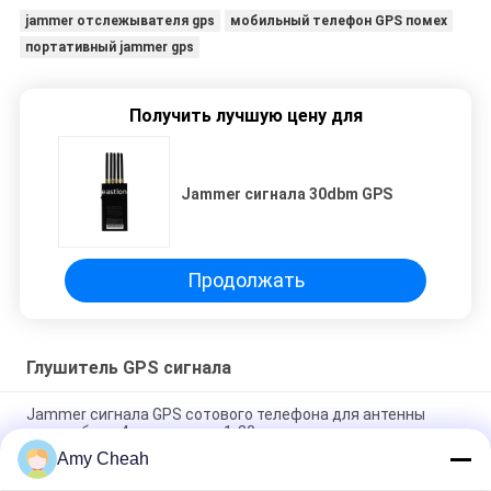
jammer отслежывателя gps
мобильный телефон GPS помех
портативный jammer gps
Получить лучшую цену для
Jammer сигнала 30dbm GPS
Продолжать
Глушитель GPS сигнала
Jammer сигнала GPS сотового телефона для антенны
автомобиля 4 сжимая ряд 1-20m
Amy Cheah
блокатор Jammer 1500MHZ сигнала 800mW 30dBm GPS,